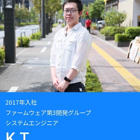
2017年入社
ファームウェア第3開発グループ
システムエンジニア
K.T